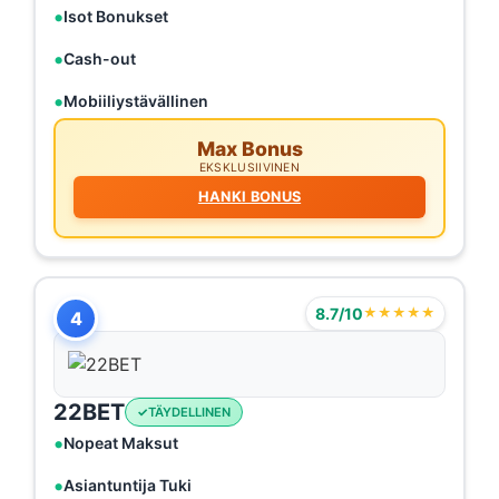
Isot Bonukset
Cash-out
Mobiiliystävällinen
Max Bonus
EKSKLUSIIVINEN
HANKI BONUS
8.7/10
★★★★★
4
22BET
TÄYDELLINEN
Nopeat Maksut
Asiantuntija Tuki