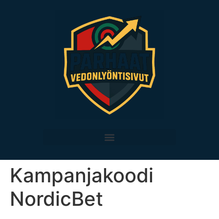
Kampanjakoodi
NordicBet