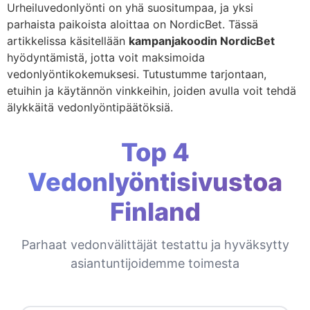
Urheiluvedonlyönti on yhä suositumpaa, ja yksi
parhaista paikoista aloittaa on NordicBet. Tässä
artikkelissa käsitellään
kampanjakoodin NordicBet
hyödyntämistä, jotta voit maksimoida
vedonlyöntikokemuksesi. Tutustumme tarjontaan,
etuihin ja käytännön vinkkeihin, joiden avulla voit tehdä
älykkäitä vedonlyöntipäätöksiä.
Top 4
Vedonlyöntisivustoa
Finland
Parhaat vedonvälittäjät testattu ja hyväksytty
asiantuntijoidemme toimesta