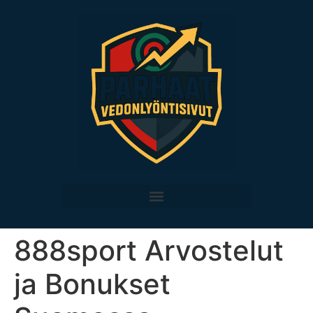
888sport Arvostelut
ja Bonukset