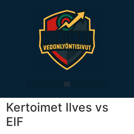
Kertoimet Ilves vs
EIF