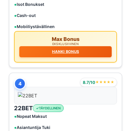
Isot Bonukset
Cash-out
Mobiiliystävällinen
Max Bonus
EKSKLUSIIVINEN
HANKI BONUS
8.7/10
★★★★★
4
22BET
TÄYDELLINEN
Nopeat Maksut
Asiantuntija Tuki