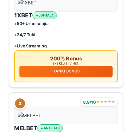
1XBET
JOHTAJA
50+ Urheilulajia
24/7 Tuki
Live Streaming
200% Bonus
EKSKLUSIIVINEN
HANKI BONUS
8.9/10
★★★★★
3
MELBET
ANTELIAS