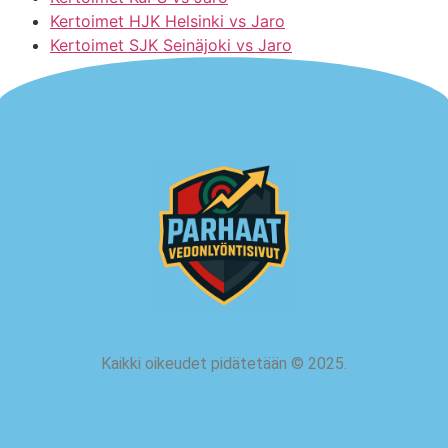
Kertoimet HJK Helsinki vs Jaro
Kertoimet SJK Seinäjoki vs Jaro
Kaikki oikeudet pidätetään
©
2025.