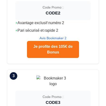
Code Promo :
CODE2
+
Avantage exclusif numéro 2
+
Pari sécurisé et rapide 2
Avis Bookmaker 2
Je profite des 105€ de
Bonus
3
Code Promo :
CODE3