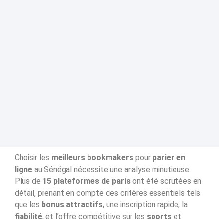
Choisir les
meilleurs bookmakers
pour
parier en
ligne
au Sénégal nécessite une analyse minutieuse.
Plus de
15 plateformes de paris
ont été scrutées en
détail, prenant en compte des critères essentiels tels
que les
bonus attractifs
, une inscription rapide, la
fiabilité
, et l’offre compétitive sur les
sports
et