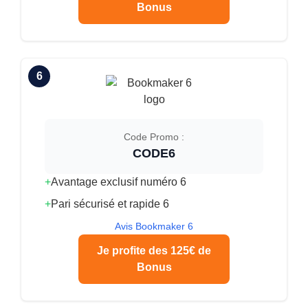
Bonus
6
Code Promo :
CODE6
+
Avantage exclusif numéro 6
+
Pari sécurisé et rapide 6
Avis Bookmaker 6
Je profite des 125€ de
Bonus