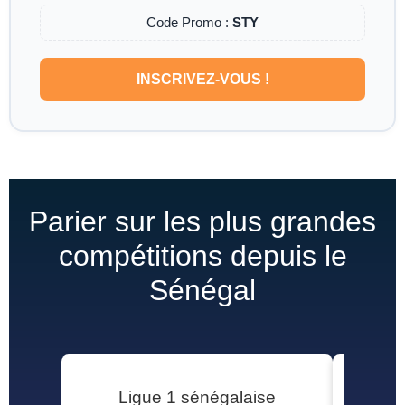
Code Promo :
STY
INSCRIVEZ-VOUS !
Parier sur les plus grandes
compétitions depuis le
Sénégal
Ligue 1 sénégalaise