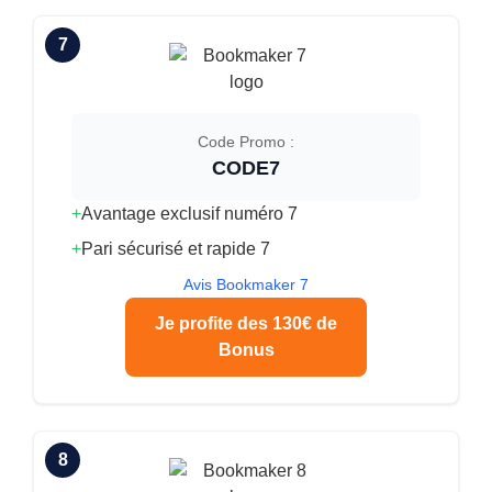
7
Code Promo :
CODE7
+
Avantage exclusif numéro 7
+
Pari sécurisé et rapide 7
Avis Bookmaker 7
Je profite des 130€ de
Bonus
8