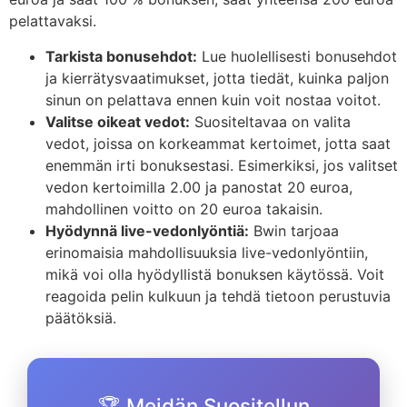
pelattavaksi.
Tarkista bonusehdot:
Lue huolellisesti bonusehdot
ja kierrätysvaatimukset, jotta tiedät, kuinka paljon
sinun on pelattava ennen kuin voit nostaa voitot.
Valitse oikeat vedot:
Suositeltavaa on valita
vedot, joissa on korkeammat kertoimet, jotta saat
enemmän irti bonuksestasi. Esimerkiksi, jos valitset
vedon kertoimilla 2.00 ja panostat 20 euroa,
mahdollinen voitto on 20 euroa takaisin.
Hyödynnä live-vedonlyöntiä:
Bwin tarjoaa
erinomaisia mahdollisuuksia live-vedonlyöntiin,
mikä voi olla hyödyllistä bonuksen käytössä. Voit
reagoida pelin kulkuun ja tehdä tietoon perustuvia
päätöksiä.
🏆 Meidän Suositellun