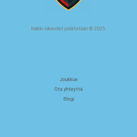
Kaikki oikeudet pidätetään
©
2025.
meistä
Joukkue
Ota yhteyttä
Blogi
Oikeudellinen