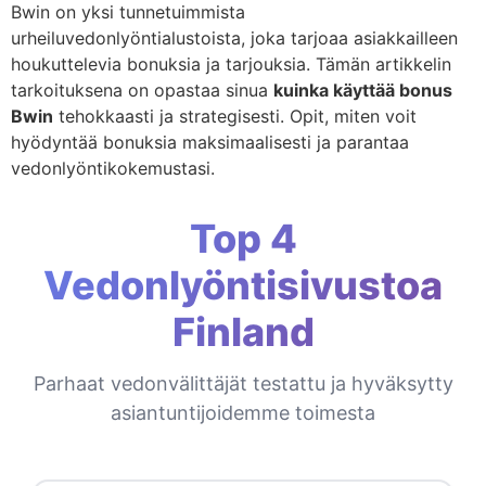
Bwin on yksi tunnetuimmista
urheiluvedonlyöntialustoista, joka tarjoaa asiakkailleen
houkuttelevia bonuksia ja tarjouksia. Tämän artikkelin
tarkoituksena on opastaa sinua
kuinka käyttää bonus
Bwin
tehokkaasti ja strategisesti. Opit, miten voit
hyödyntää bonuksia maksimaalisesti ja parantaa
vedonlyöntikokemustasi.
Top 4
Vedonlyöntisivustoa
Finland
Parhaat vedonvälittäjät testattu ja hyväksytty
asiantuntijoidemme toimesta