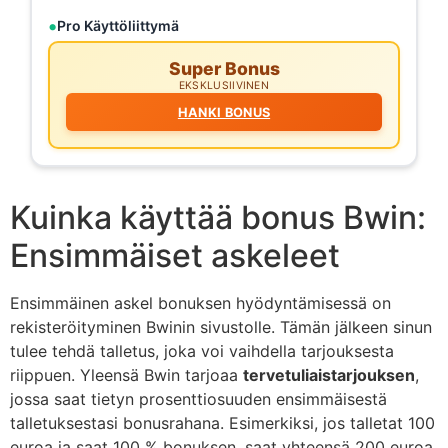
Pro Käyttöliittymä
Super Bonus
EKSKLUSIIVINEN
HANKI BONUS
Kuinka käyttää bonus Bwin:
Ensimmäiset askeleet
Ensimmäinen askel bonuksen hyödyntämisessä on
rekisteröityminen Bwinin sivustolle. Tämän jälkeen sinun
tulee tehdä talletus, joka voi vaihdella tarjouksesta
riippuen. Yleensä Bwin tarjoaa
tervetuliaistarjouksen
,
jossa saat tietyn prosenttiosuuden ensimmäisestä
talletuksestasi bonusrahana. Esimerkiksi, jos talletat 100
euroa ja saat 100 % bonuksen, saat yhteensä 200 euroa