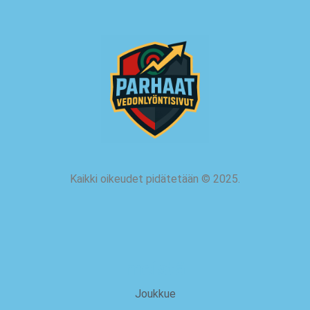
Kaikki oikeudet pidätetään
©
2025.
meistä
Joukkue