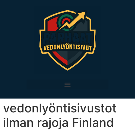
vedonlyöntisivustot
ilman rajoja Finland