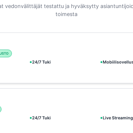
t vedonvälittäjät testattu ja hyväksytty asiantuntij
toimesta
VUSTO
24/7 Tuki
Mobiilisovellu
24/7 Tuki
Live Streamin