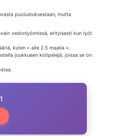
ahvasta puolustuksestaan, mutta
ain vedonlyönnissä, erityisesti kun lyöt
äriä, kuten « alle 2.5 maalia ».
tella joukkueen kotipelejä, joissa se on
ostaa.
1