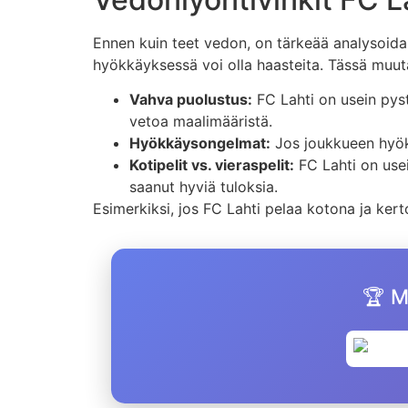
Ennen kuin teet vedon, on tärkeää analysoida
hyökkäyksessä voi olla haasteita. Tässä muut
Vahva puolustus:
FC Lahti on usein pyst
vetoa maalimääristä.
Hyökkäysongelmat:
Jos joukkueen hyökkä
Kotipelit vs. vieraspelit:
FC Lahti on usei
saanut hyviä tuloksia.
Esimerkiksi, jos FC Lahti pelaa kotona ja kert
🏆 M