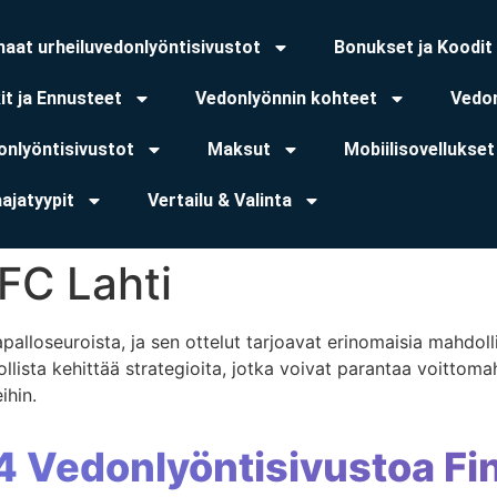
haat urheiluvedonlyöntisivustot
Bonukset ja Koodit
it ja Ennusteet
Vedonlyönnin kohteet
Vedon
onlyöntisivustot
Maksut
Mobiilisovellukset
ajatyypit
Vertailu & Valinta
 FC Lahti
alloseuroista, ja sen ottelut tarjoavat erinomaisia mahdol
ista kehittää strategioita, jotka voivat parantaa voittoma
ihin.
4 Vedonlyöntisivustoa Fi