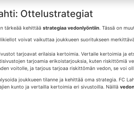
hti: Ottelustrategiat
on tärkeää kehittää
strategiaa vedonlyöntiin
. Tässä on muut
ikiellot voivat vaikuttaa joukkueen suoritukseen merkittäv
vustot tarjoavat erilaisia kertoimia. Vertaile kertoimia ja e
vustojen tarjoamia erikoistarjouksia, kuten riskittömiä ve
en voitolle, ja tarjous tarjoaa riskittömän vedon, se voi oll
ysoida joukkueen tilanne ja kehittää oma strategia. FC Lah
jien kunto ja vertailla kertoimia eri sivustoilla. Näillä
vedonl