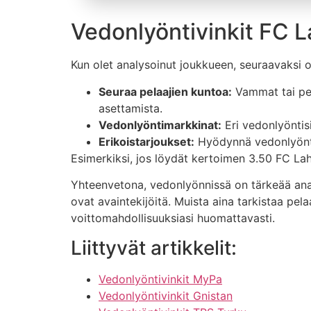
Vedonlyöntivinkit FC La
Kun olet analysoinut joukkueen, seuraavaksi 
Seuraa pelaajien kuntoa:
Vammat tai pel
asettamista.
Vedonlyöntimarkkinat:
Eri vedonlyöntisi
Erikoistarjoukset:
Hyödynnä vedonlyöntisi
Esimerkiksi, jos löydät kertoimen 3.50 FC Lahd
Yhteenvetona, vedonlyönnissä on tärkeää anal
ovat avaintekijöitä. Muista aina tarkistaa pelaa
voittomahdollisuuksiasi huomattavasti.
Liittyvät artikkelit:
Vedonlyöntivinkit MyPa
Vedonlyöntivinkit Gnistan