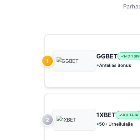
Parhaa
GGBET
N:O 1 SI
1
Antelias Bonus
1XBET
JOHTAJA
2
50+ Urheilulajia