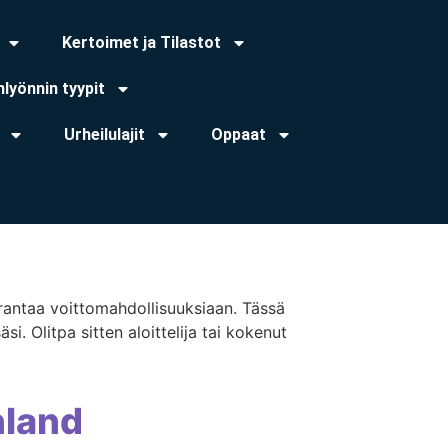
Kertoimet ja Tilastot
lyönnin tyypit
Urheilulajit
Oppaat
rantaa voittomahdollisuuksiaan. Tässä
i. Olitpa sitten aloittelija tai kokenut
nland