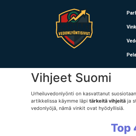
Par
Vink
Ved
Pela
Vihjeet Suomi
Urheiluvedonlyönti on kasvattanut suosiotaan
artikkelissa käymme läpi
tärkeitä vihjeitä
ja s
vedonlyöjä, nämä vinkit ovat hyödyllisiä.
Top 