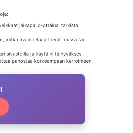
oja:
eikkaat jalkapallo-ottelua, tarkista
t, mitkä avainpelaajat ovat poissa tai
ri sivustoilla ja käytä niitä hyväksesi.
kannattaa panostaa korkeampaan kerroimeen.
1