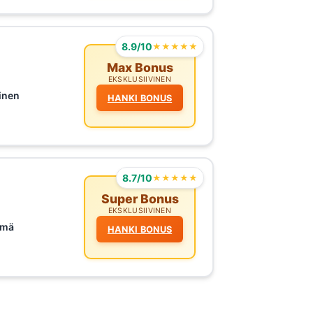
8.9/10
★★★★★
Max Bonus
EKSKLUSIIVINEN
linen
HANKI BONUS
8.7/10
★★★★★
Super Bonus
EKSKLUSIIVINEN
ymä
HANKI BONUS